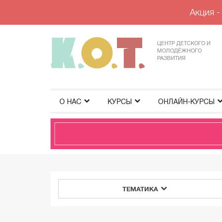
Акция -
ЦЕНТР ДЕТСКОГО И
МОЛОДЁЖНОГО
РАЗВИТИЯ
О НАС
КУРСЫ
ОНЛАЙН-КУРСЫ
ТЕМАТИКА