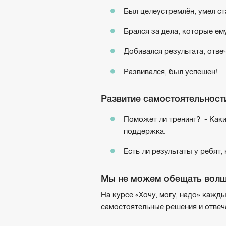
Был целеустремлён, умел ст
Брался за дела, которые ему
Добивался результата, отвеч
Развивался, был успешен!
Развитие самостоятельности
Поможет ли тренинг? - Каки
поддержка.
Есть ли результаты у ребят,
Мы не можем обещать волш
На курсе «Хочу, могу, надо» кажд
самостоятельные решения и отвеча