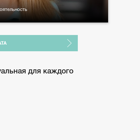
стоятельность
АТА
туальная для каждого