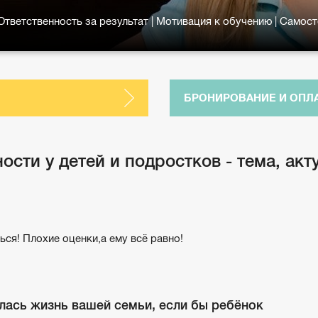
 Ответственность за результат | Мотивация к обучению | Само
БРОНИРОВАНИЕ И ОПЛ
ости у детей и подростков - тема, ак
ться! Плохие оценки,а ему всё равно!
лась жизнь вашей семьи, если бы ребёнок