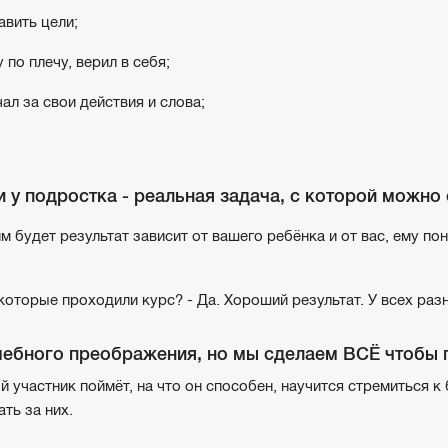
авить цели;
 по плечу, верил в себя;
ал за свои действия и слова;
 у подростка - реальная задача, с которой можно
м будет результат зависит от вашего ребёнка и от вас, ему п
 которые проходили курс? - Да. Хороший результат. У всех разн
ебного преображения, но мы сделаем ВСЁ чтобы 
ый участник поймёт, на что он способен, научится стремиться 
ть за них.