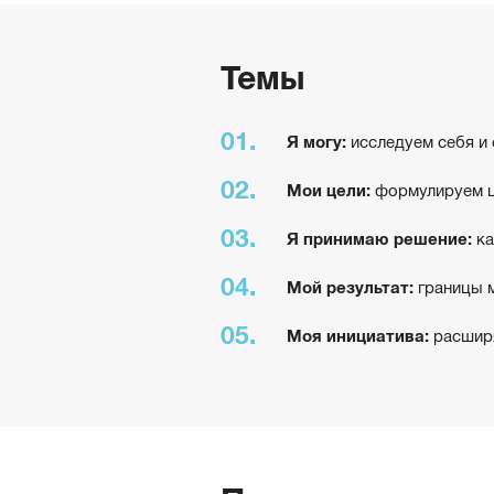
Темы
Я могу:
исследуем себя и
Мои цели:
формулируем це
Я принимаю решение:
ка
Мой результат:
границы м
Моя инициатива:
расширя