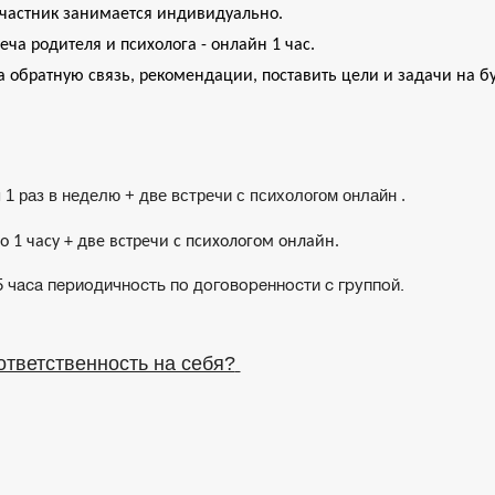
участник занимается индивидуально.
еча родителя и психолога - онлайн 1 час.
га обратную связь, рекомендации, поставить цели и задачи на б
я 1 раз в неделю
+ две встречи с психологом онлайн
.
о 1 час
у
 + две встречи с психологом онлайн.
5 часа периодичность по договоренности с группой.
ответственность на себя?