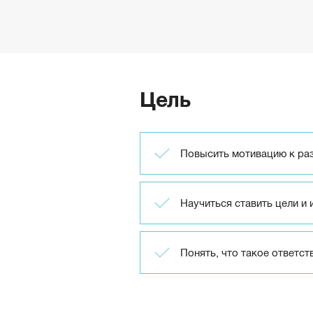
Цель
Повысить мотивацию к разв
Научиться ставить цели и 
Понять, что такое ответст