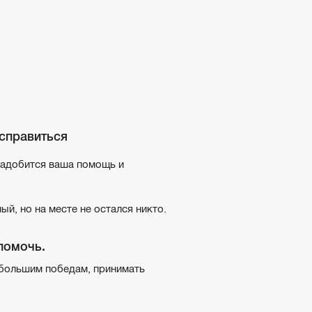
 справиться
онадобится ваша помощь и
ый, но на месте не остался никто.
помочь.
к большим победам, принимать