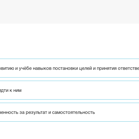
итию и учёбе навыков постановки целей и принятия ответстве
идти к ним
венность за результат и самостоятельность