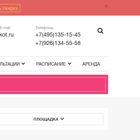
ь скидку
E-mail
Телефоны
kot.ru
+7(495)135-15-45
+7(926)134-55-58
ЛЬТАЦИИ
РАСПИСАНИЕ
АРЕНДА
ПЛОЩАДКА