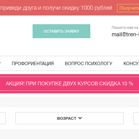
 приведи друга и получи скидку 1000 рублей
Получит
Пишите нам на 
ОСТАВИТЬ ЗАЯВКУ
mail@tren-
ПРОФОРИЕНТАЦИЯ
ВОПРОС ПСИХОЛОГУ
КОНСУ
АКЦИЯ! ПРИ ПОКУПКЕ ДВУХ КУРСОВ СКИДКА 10 %
ВОЗРАСТ