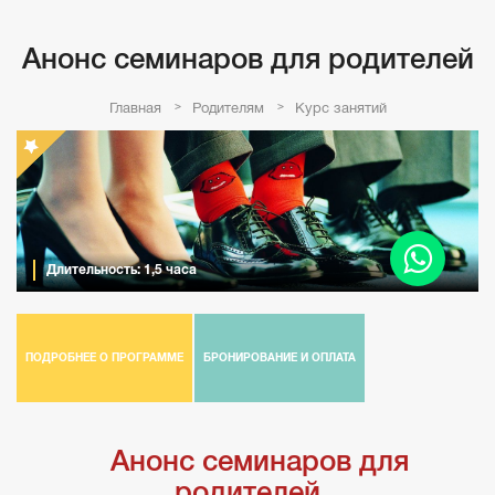
Анонс семинаров для родителей
Главная
Родителям
Курс занятий
Длительность: 1,5 часа
ПОДРОБНЕЕ О ПРОГРАММЕ
БРОНИРОВАНИЕ И ОПЛАТА
Анонс семинаров для
родителей