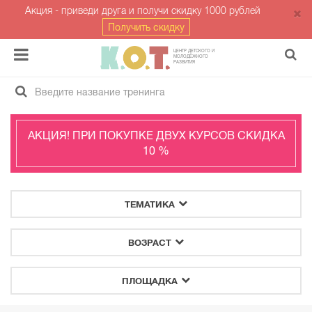
Акция - приведи друга и получи скидку 1000 рублей
Получить скидку
ЦЕНТР ДЕТСКОГО И
МОЛОДЁЖНОГО
РАЗВИТИЯ
АКЦИЯ! ПРИ ПОКУПКЕ ДВУХ КУРСОВ СКИДКА
10 %
ТЕМАТИКА
ВОЗРАСТ
ПЛОЩАДКА