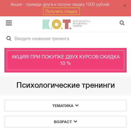
Акция - приведи друга и получи скидку 1000 рублей
Получить скидку
ЦЕНТР ДЕТСКОГО И
МОЛОДЁЖНОГО
РАЗВИТИЯ
АКЦИЯ! ПРИ ПОКУПКЕ ДВУХ КУРСОВ СКИДКА
10 %
Психологические тренинги
ТЕМАТИКА
ВОЗРАСТ