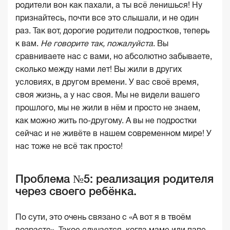
родители вон как пахали, а ты всё ленишься! Ну
признайтесь, почти все это слышали, и не один
раз. Так вот, дорогие родители подростков, теперь
к вам.
Не говорите так, пожалуйста
. Вы
сравниваете нас с вами, но абсолютно забываете,
сколько между нами лет! Вы жили в других
условиях, в другом времени. У вас своё время,
своя жизнь, а у нас своя. Мы не видели вашего
прошлого, мы не жили в нём и просто не знаем,
как можно жить по-другому. А вы не подростки
сейчас и не живёте в нашем современном мире! У
нас тоже не всё так просто!
Проблема №5: реализация родителя
через своего ребёнка.
По сути, это очень связано с «А вот я в твоём
возрасте». Такое случается, когда маме или папе