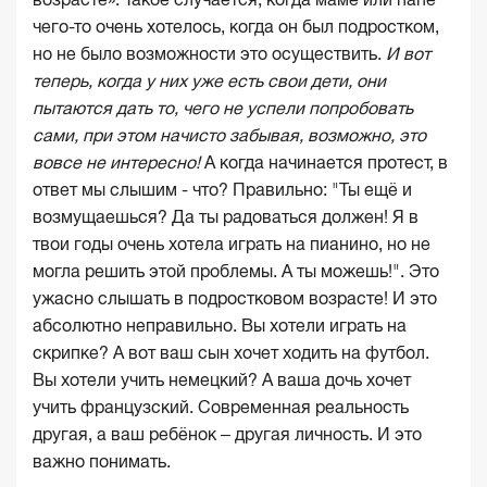
чего-то очень хотелось, когда он был подростком,
но не было возможности это осуществить.
И вот
теперь, когда у них уже есть свои
дети
, они
пытаются дать
то, чего не успели попробовать
сами, при этом начисто забывая,
возможно, это
вовсе не интересно!
А когда начинается протест, в
ответ мы слышим - что? Правильно: "Ты ещё и
возмущаешься? Да ты радоваться должен! Я в
твои годы очень хотела играть на пианино, но не
могла решить этой проблемы. А ты можешь!". Это
ужасно слышать в подростковом возрасте! И это
абсолютно неправильно. Вы хотели играть на
скрипке? А вот ваш сын хочет ходить на футбол.
Вы хотели учить немецкий? А ваша дочь хочет
учить французский. Современная реальность
другая, а ваш ребёнок – другая личность. И это
важно понимать.