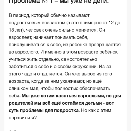
Проблема № 1 – мы уже не дети.
В период, который обычно называют
подростковым возрастом (а это примерно от 12 до
18 лет), человек очень сильно меняется. Он
взрослеет, начинает понимать себя,
прислушиваться к себе, из ребёнка превращается
во взрослого. И именно в этом возрасте ребёнок
учиться жить отдельно, самостоятельно
заботиться о себе и о своём окружении. Из-за
этого чадо и отдаляется. Он уже вырос из того
возраста, когда за ним ухаживают, но ещё
слишком мал, чтобы полностью обеспечивать
себя
. Мы уже хотим казаться взрослыми, но для
родителей мы всё ещё остаёмся
детьми
- вот
суть
проблемы для подростка
. Но как с этим
справиться?