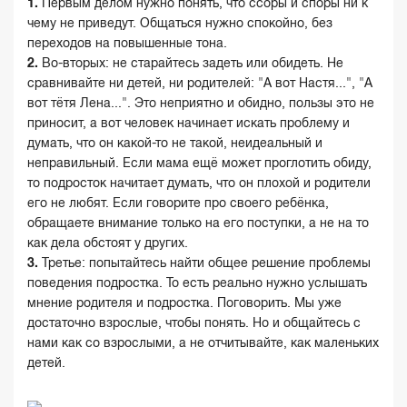
Первым делом нужно понять, что ссоры и споры ни к
чему не приведут. Общаться нужно спокойно, без
переходов на повышенные тона.
Во-вторых: не старайтесь задеть или обидеть. Не
сравнивайте ни детей, ни родителей: "А вот Настя...", "А
вот тётя Лена...". Это неприятно и обидно, пользы это не
приносит, а вот человек начинает искать проблему и
думать, что он какой-то не такой, неидеальный и
неправильный. Если мама ещё может проглотить обиду,
то подросток начитает думать, что он плохой и родители
его не любят. Если говорите про своего ребёнка,
обращаете внимание только на его поступки, а не на то
как дела обстоят у других.
Третье: попытайтесь найти общее решение проблемы
поведения подростка. То есть реально нужно услышать
мнение родителя и подростка. Поговорить. Мы уже
достаточно взрослые, чтобы понять. Но и общайтесь с
нами как со взрослыми, а не отчитывайте, как маленьких
детей.