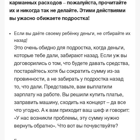
карманных расходов – пожалуйста, прочитайте
их и никогда так не делайте. Этими действиями
вы ужасно обижаете
подростка
!
Если вы даёте своему ребёнку деньги, не отбирайте их
назад!
Это очень обидно для подростка, когда деньги,
которые тебе дали, забирают назад. Если уж вы
договорились о том, что будете давать средства,
постарайтесь хотя бы сократить сумму из-за
провинности, а не забирать у подростка назад
то, что дали. Представьте, вам выплатили
зарплату на работе. Вы решили купить платье,
заправить машину, сходить на концерт – да все
что угодно. А к вам приходит ваш шеф и говорит:
«У нас возникли проблемы, эту сумму нужно
вернуть обратно». Что вот вы почувствуйте?