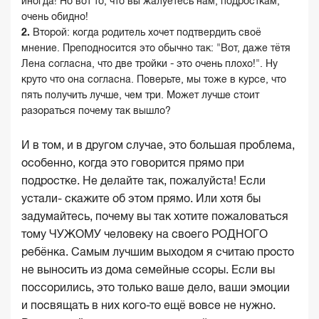
иногда! Но вот то, что вы жалуетесь нам, подросткам,
очень обидно!
Второй: когда родитель хочет подтвердить своё
мнение. Преподносится это обычно так: "Вот, даже тётя
Лена согласна, что две тройки - это очень плохо!". Ну
круто что она согласна. Поверьте, мы тоже в курсе, что
пять получить лучше, чем три. Может лучше стоит
разораться почему так вышло?
И в том, и в другом случае, это большая проблема,
особенно, когда это говорится прямо при
подростке. Не делайте так, пожалуйста! Если
устали- скажите об этом прямо. Или хотя бы
задумайтесь, почему вы так хотите пожаловаться
тому ЧУЖОМУ человеку на своего РОДНОГО
ребёнка. Самым лучшим выходом я считаю просто
не выносить из дома семейные ссоры. Если вы
поссорились, это только ваше дело, ваши эмоции
и посвящать в них кого-то ещё вовсе не нужно.