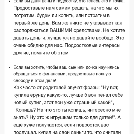
Если вы дали деньги подростку, это теперь его и точка.
Предоставьте нам самим решать, на что мы их
потратим, будем ли копить, или потратим в
первый же день. Вам же никто не указывает как
распоряжаться ВАШИМИ средствами. Не хотите
давать деньги, лучше уж не давайте вообще. Это
очень обидно для нас. Подростковые интересы
другие, помните об этом
Если вы хотите, чтобы ваш сын или дочка научились
обращаться с финансами, предоставьте полную
свободу в этом деле!
Как часто от родителей звучат фразы: "Ну вот,
купила ерунду какую-то, лучше б вон пенал себе
новый купил, этот вон уже страшный какой",
"Копишь? На что это ты копишь, интересно мне
знать? Ну это ж игрушкам только для детей!". А
ещё хуже получается, если подросток вас
послушал, купил на свои деньги то, что считали