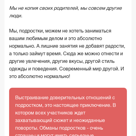
Мы не копия своих родителей, мы совсем другие
люди.
Мы, подростки, можем не хотеть заниматься
вашим любимым делом и это абсолютно
нормально. А лишние занятия не добавят радости,
а только займут время. Сюда же можно отнести и
другие увлечения, другие вкусы, другой стиль
одежды и поведения. Современный мир другой. И
это абсолютно нормально!
Выстраивание доверительных отношений с
подростком, это настоящее приключение. В
котором всех участников ждет
захватывающий сюжет и неожиданные
повороты. Обманы подростков - очень
страшны и могут иметь серьезные