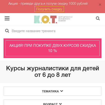
Акция - приведи друга и получи скидку 1000 рублей
Получить скидку
ЦЕНТР ДЕТСКОГО И
МОЛОДЁЖНОГО
РАЗВИТИЯ
АКЦИЯ! ПРИ ПОКУПКЕ ДВУХ КУРСОВ СКИДКА
10 %
Курсы журналистики для детей
от 6 до 8 лет
ТЕМАТИКА
ВОЗРАСТ