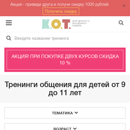
Акция - приведи друга и получи скидку 1000 рублей
Получить скидку
ЦЕНТР ДЕТСКОГО И
МОЛОДЁЖНОГО
РАЗВИТИЯ
АКЦИЯ! ПРИ ПОКУПКЕ ДВУХ КУРСОВ СКИДКА
10 %
Тренинги общения для детей от 9
до 11 лет
ТЕМАТИКА
ВОЗРАСТ