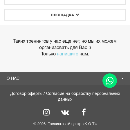
ПЛОЩАДКА
Таких тренингов у нас еще нет, но мы их можем
организовать для Вас :)
Только
напишите
нам.
О НАС
Договор оферты
/
Согласие на обработку персональных
данных
© 2026. Тренинговый центр «К.О.Т.»