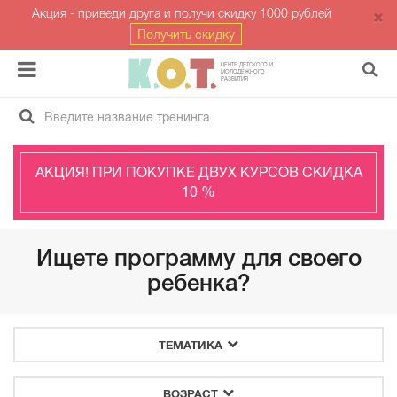
Акция - приведи друга и получи скидку 1000 рублей
Получить скидку
ЦЕНТР ДЕТСКОГО И
МОЛОДЁЖНОГО
РАЗВИТИЯ
АКЦИЯ! ПРИ ПОКУПКЕ ДВУХ КУРСОВ СКИДКА
10 %
Ищете программу для своего
ребенка?
ТЕМАТИКА
ВОЗРАСТ