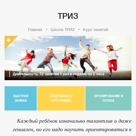
ТРИЗ
Главная
Школа ТРИЗ
Курс занятий
Длительность: 32 занятия 1 раз в неделю по 2 часа
БЫСТРАЯ
ПОДРОБНЕЕ О
БРОНИРОВАНИЕ И
ЗАЯВКА
ПРОГРАММЕ
ОПЛАТА
Каждый ребёнок изначально талантлив и даже
гениален, но его надо научить ориентироваться в