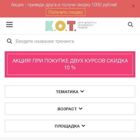
Акция - приведи друга и получи скидку 1000 рублей
Получить скидку
ЦЕНТР ДЕТСКОГО И
МОЛОДЁЖНОГО
РАЗВИТИЯ
АКЦИЯ! ПРИ ПОКУПКЕ ДВУХ КУРСОВ СКИДКА
10 %
ТЕМАТИКА
ВОЗРАСТ
ПЛОЩАДКА