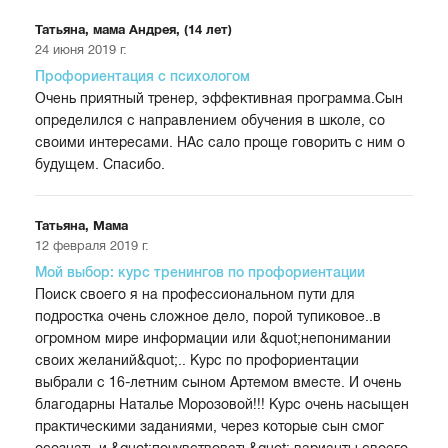
Татьяна, мама Андрея, (14 лет)
24 июня 2019 г.
Профориентация с психологом
Очень приятный тренер, эффективная программа.Сын
определился с направлением обучения в школе, со
своими интересами. НАс сало проще говорить с ним о
будущем. Спасибо.
Татьяна, Мама
12 февраля 2019 г.
Мой выбор: курс тренингов по профориентации
Поиск своего я на профессиональном пути для
подростка очень сложное дело, порой тупиковое..в
огромном мире информации или &quot;непонимании
своих желаний&quot;.. Курс по профориентации
выбрали с 16-летним сыном Артемом вместе. И очень
благодарны Наталье Морозовой!!! Курс очень насыщен
практическими заданиями, через которые сын смог
осознать и &quot;почувствовать&quot; варианты своего