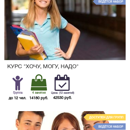
ВЕДЁТСЯ НАБОР
КУРС "ХОЧУ, МОГУ, НАДО"
Группа
4 занятия
Цена: (12 занятий)
42530 руб.
до 12 чел.
14180 руб.
ДОСТУПЕН ДЛЯ ГРУПП
ВЕДЁТСЯ НАБОР