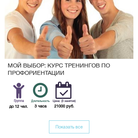
МОЙ ВЫБОР: КУРС ТРЕНИНГОВ ПО
ПРОФОРИЕНТАЦИИ
Группа
Длительность
Цена: (3 занятия)
3 часа
21000 руб.
до 12 чел.
Показать все