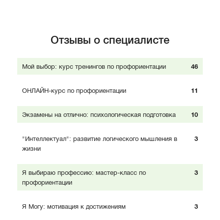
Отзывы о специалисте
Мой выбор: курс тренингов по профориентации
46
ОНЛАЙН-курс по профориентации
11
Экзамены на отлично: психологическая подготовка
10
"Интеллектуал": развитие логического мышления в
3
жизни
Я выбираю профессию: мастер-класс по
3
профориентации
Я Могу: мотивация к достижениям
3