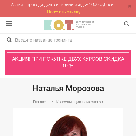
Акция - приведи друга и получи скидку 1000 рублей
Получить скидку
ЦЕНТР ДЕТСКОГО И
МОЛОДЁЖНОГО
РАЗВИТИЯ
АКЦИЯ! ПРИ ПОКУПКЕ ДВУХ КУРСОВ СКИДКА
10 %
Наталья Морозова
Главная
Консультации психологов