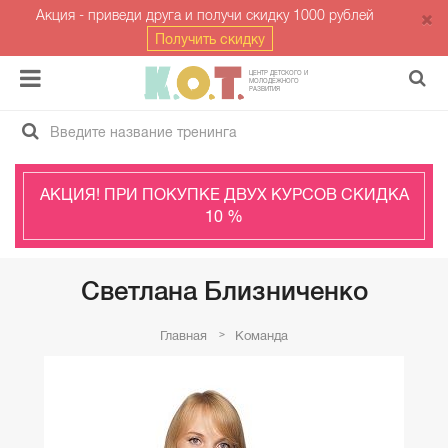
Акция - приведи друга и получи скидку 1000 рублей
Получить скидку
ЦЕНТР ДЕТСКОГО И
МОЛОДЁЖНОГО
РАЗВИТИЯ
АКЦИЯ! ПРИ ПОКУПКЕ ДВУХ КУРСОВ СКИДКА
10 %
Светлана Близниченко
Главная
Команда