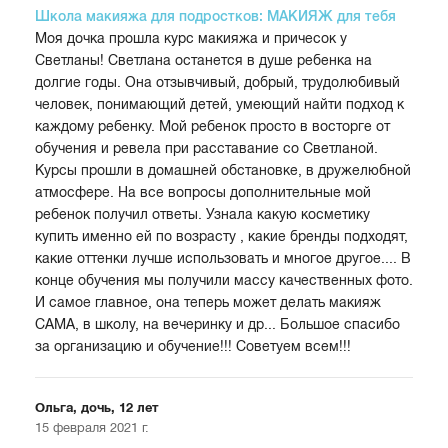
Школа макияжа для подростков: МАКИЯЖ для тебя
Моя дочка прошла курс макияжа и причесок у
Светланы! Светлана останется в душе ребенка на
долгие годы. Она отзывчивый, добрый, трудолюбивый
человек, понимающий детей, умеющий найти подход к
каждому ребенку. Мой ребенок просто в восторге от
обучения и ревела при расставание со Светланой.
Курсы прошли в домашней обстановке, в дружелюбной
атмосфере. На все вопросы дополнительные мой
ребенок получил ответы. Узнала какую косметику
купить именно ей по возрасту , какие бренды подходят,
какие оттенки лучше использовать и многое другое.... В
конце обучения мы получили массу качественных фото.
И самое главное, она теперь может делать макияж
САМА, в школу, на вечеринку и др... Большое спасибо
за организацию и обучение!!! Советуем всем!!!
Ольга, дочь, 12 лет
15 февраля 2021 г.