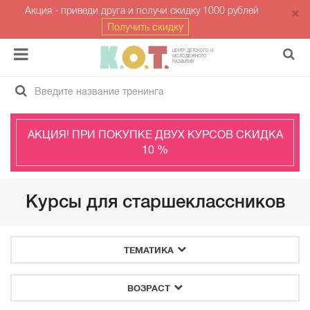
Акция - приведи друга и получи скидку 1000 рублей
Получить скидку
ЦЕНТР ДЕТСКОГО И
МОЛОДЁЖНОГО
РАЗВИТИЯ
АКЦИЯ! ПРИ ПОКУПКЕ ДВУХ КУРСОВ СКИДКА
10 %
Курсы для старшеклассников
ТЕМАТИКА
ВОЗРАСТ