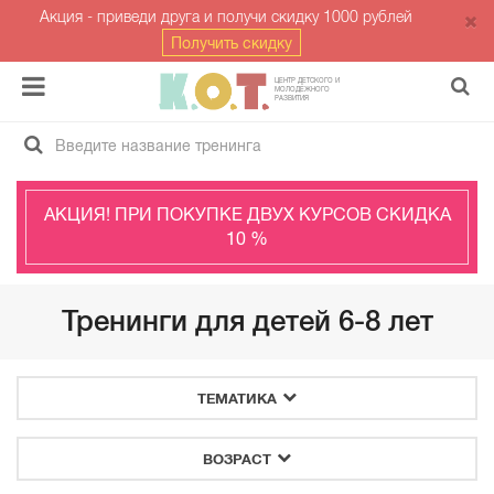
Акция - приведи друга и получи скидку 1000 рублей
Получить скидку
ЦЕНТР ДЕТСКОГО И
МОЛОДЁЖНОГО
РАЗВИТИЯ
АКЦИЯ! ПРИ ПОКУПКЕ ДВУХ КУРСОВ СКИДКА
10 %
Тренинги для детей 6-8 лет
ТЕМАТИКА
ВОЗРАСТ