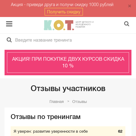
Акция - приведи друга и получи скидку 1000 рублей
Получить скидку
ЦЕНТР ДЕТСКОГО И
МОЛОДЁЖНОГО
РАЗВИТИЯ
АКЦИЯ! ПРИ ПОКУПКЕ ДВУХ КУРСОВ СКИДКА
10 %
Отзывы участников
Главная
Отзывы
Отзывы по тренингам
Я уверен: развитие уверенности в себе
62