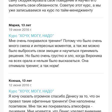
сыну скорректировать свое поведение и научил его
выполнять свои обязанности. Советую этот курс, а мы
уже записываемся на курс по тайм-менеджменту
Мария, 13 лет
19 июня 2016 г.
Курс "ХОЧУ, МОГУ, НАДО"
Мне очень понравился тренинг! Потому что было очень
много смеха и интересных моментов, а так же можно
было выбросить свои эмоции и научиться принимать
решения. Но было очень грустно и зло, когда Вероника
на всех орала и нельзя было высказаться. Она
отнимала тренинг, а так норм!
Ксюша, 13 лет
12 июня 2016 г.
Курс "ХОЧУ, МОГУ, НАДО"
Я хочу сказать огромное спасибо Денису за то, что он
провел такие офигенные тренинги! Они наполнены
позитивом. Мне так же понравилась атмосфера -
душевная. Мне нравится, что Денис уделяет внимание