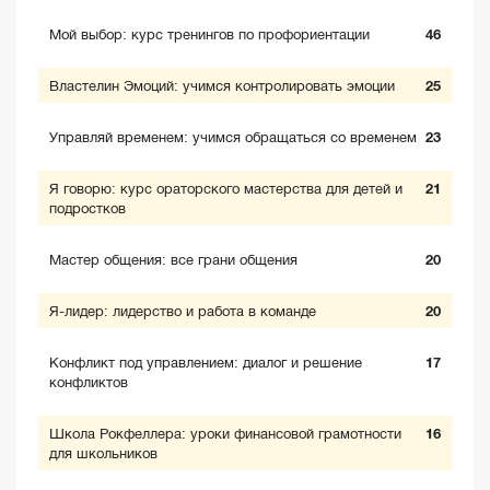
Мой выбор: курс тренингов по профориентации
46
Властелин Эмоций: учимся контролировать эмоции
25
Управляй временем: учимся обращаться со временем
23
Я говорю: курс ораторского мастерства для детей и
21
подростков
Мастер общения: все грани общения
20
Я-лидер: лидерство и работа в команде
20
Конфликт под управлением: диалог и решение
17
конфликтов
Школа Рокфеллера: уроки финансовой грамотности
16
для школьников