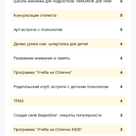
Школа макияжа для подростков: МАКИЯЖ для тебя
5
Консультация стилиста
5
Арт-встречи с психологом
5
Делаю уроки сам: шпаргалка для детей
4
Развиваем внимание и память
4
Программа "Учёба на Отлично"
4
Родительский клуб: встречи с детским психологом
4
ТРИЗ
4
Создай свой Видеоблог: секреты популярности
3
Программа "Учёба на Отлично KIDS"
3