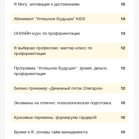
Я Могу: мотивация к достижениям
15
Абонемент “Успешное Будущее” KIDS
14
ОНЛАЙН-курс по профориентации
13
Я выбираю профессию: мастер-класс по
12
профориентации
Программа "Успешное Будущее": время, деньги,
12
профориентация
Бизнес-тренажер «Денежный поток Олигарха»
12
Экзамены на отлично: психологическая подготовка
10
Красивые перемены: формируем гардероб
10
Время и Я: основы тайм-менеджмента
10