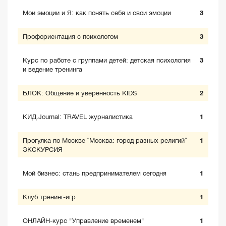
Мои эмоции и Я: как понять себя и свои эмоции
3
Профориентация с психологом
3
Курс по работе с группами детей: детская психология
3
и ведение тренинга
БЛОК: Общение и уверенность KIDS
2
КИД.Journal: TRAVEL журналистика
1
Прогулка по Москве “Москва: город разных религий”
1
ЭКСКУРСИЯ
Мой бизнес: стань предпринимателем сегодня
1
Клуб тренинг-игр
1
ОНЛАЙН-курс "Управление временем"
1