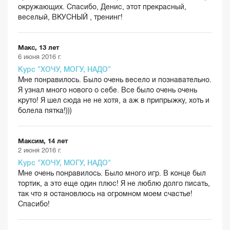
окружающих. Спасибо, Денис, этот прекрасный,
веселый, ВКУСНЫЙ , тренинг!
Макс, 13 лет
6 июня 2016 г.
Курс "ХОЧУ, МОГУ, НАДО"
Мне понравилось. Было очень весело и познавательно.
Я узнал много нового о себе. Все было очень очень
круто! Я шел сюда не не хотя, а аж в припрыжку, хоть и
болела пятка!)))
Максим, 14 лет
2 июня 2016 г.
Курс "ХОЧУ, МОГУ, НАДО"
Мне очень понравилось. Было много игр. В конце был
тортик, а это еще один плюс! Я не люблю долго писать,
так что я остановлюсь на огромном моем счастье!
Спасибо!