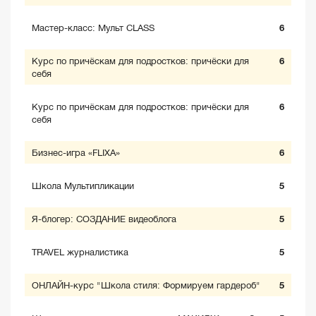
Мастер-класс: Мульт CLASS
6
Курс по причёскам для подростков: причёски для
6
себя
Курс по причёскам для подростков: причёски для
6
себя
Бизнес-игра «FLIXA»
6
Школа Мультипликации
5
Я-блогер: СОЗДАНИЕ видеоблога
5
TRAVEL журналистика
5
ОНЛАЙН-курс "Школа стиля: Формируем гардероб"
5