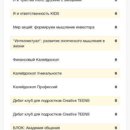
Я и ответственность KIDS
6
Мир акций: формируем мышление инвестора
6
"Интеллектуал": развитие логического мышления в
6
жизни
Финансовый Калейдоскоп
6
Калейдоскоп Уникальности
6
Калейдоскоп Профессий
6
Дебат клуб для подростков Creative TEENS
6
Дебат клуб для подростков Creative TEENS
6
БЛОК: Академия общения
6