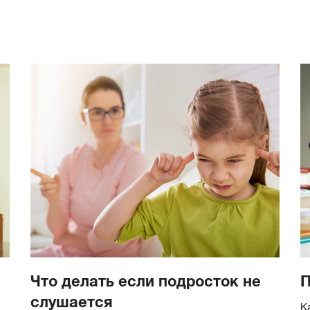
Что делать если подросток не
П
слушается
К