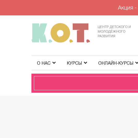
Акция -
ЦЕНТР ДЕТСКОГО И
МОЛОДЁЖНОГО
РАЗВИТИЯ
О НАС
КУРСЫ
ОНЛАЙН-КУРСЫ