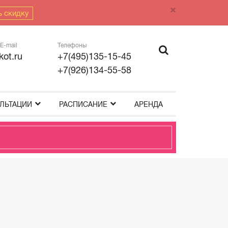
ь скидку
E-mail
Телефоны
kot.ru
+7(495)135-15-45
+7(926)134-55-58
ЛЬТАЦИИ
РАСПИСАНИЕ
АРЕНДА