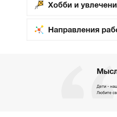
Хобби и увлечени
Направления раб
Мысл
Дети - на
Любите св