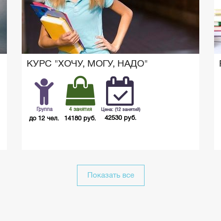
КУРС "ХОЧУ, МОГУ, НАДО"
Группа
4 занятия
Цена: (12 занятий)
42530 руб.
до 12 чел.
14180 руб.
Показать все