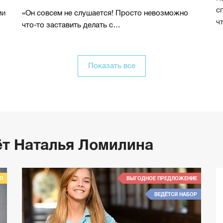
с
ми
«Он совсем не слушается! Просто невозможно
ч
что-то заставить делать с…
Показать все
ёт Наталья Ломилина
П
ВЫГОДНОЕ ПРЕДЛОЖЕНИЕ
ВЕДЁТСЯ НАБОР