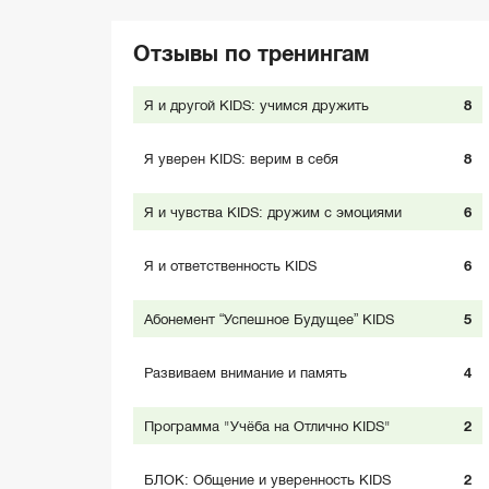
Отзывы по тренингам
Я и другой KIDS: учимся дружить
8
Я уверен KIDS: верим в себя
8
Я и чувства KIDS: дружим с эмоциями
6
Я и ответственность KIDS
6
Абонемент “Успешное Будущее” KIDS
5
Развиваем внимание и память
4
Программа "Учёба на Отлично KIDS"
2
БЛОК: Общение и уверенность KIDS
2