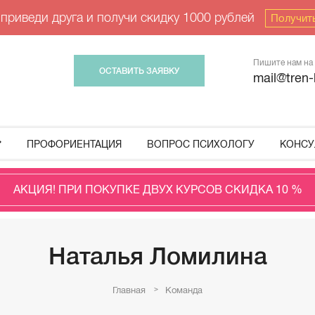
 приведи друга и получи скидку 1000 рублей
Получит
Пишите нам на 
ОСТАВИТЬ ЗАЯВКУ
mail@tren-
ПРОФОРИЕНТАЦИЯ
ВОПРОС ПСИХОЛОГУ
КОНСУ
АКЦИЯ! ПРИ ПОКУПКЕ ДВУХ КУРСОВ СКИДКА 10 %
Наталья Ломилина
Главная
Команда