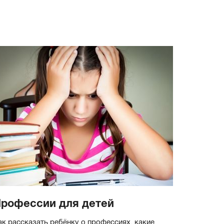
рофессии для детей
ак рассказать ребёнку о профессиях, какие