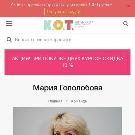
Акция - приведи друга и получи скидку 1000 рублей
Получить скидку
ЦЕНТР ДЕТСКОГО И
МОЛОДЁЖНОГО
РАЗВИТИЯ
АКЦИЯ! ПРИ ПОКУПКЕ ДВУХ КУРСОВ СКИДКА
10 %
Мария Гололобова
Главная
Команда