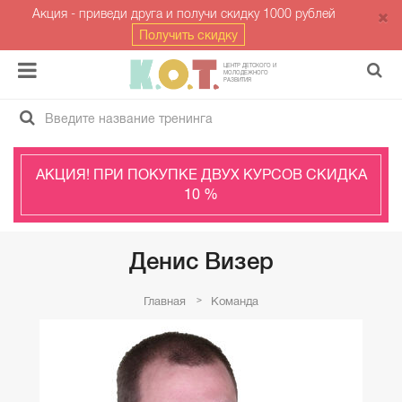
Акция - приведи друга и получи скидку 1000 рублей
Получить скидку
ЦЕНТР ДЕТСКОГО И
МОЛОДЁЖНОГО
РАЗВИТИЯ
АКЦИЯ! ПРИ ПОКУПКЕ ДВУХ КУРСОВ СКИДКА
10 %
Денис Визер
Главная
Команда