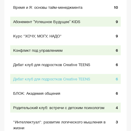
Время и Я: основы тайм-менеджмента
10
Абонемент “Успешное Будущее” KIDS
9
Курс "ХОЧУ, МОГУ, НАДО"
9
Конфликт под управлением
6
Дебат клуб для подростков Creative TEENS
6
Дебат клуб для подростков Creative TEENS
6
БЛОК: Академия общения
6
Родительский клуб: встречи с детским психологом
4
"Интеллектуал": развитие логического мышления в
3
жизни