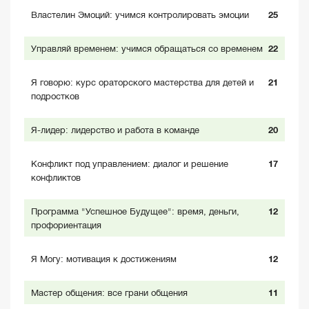
Властелин Эмоций: учимся контролировать эмоции
25
Управляй временем: учимся обращаться со временем
22
Я говорю: курс ораторского мастерства для детей и
21
подростков
Я-лидер: лидерство и работа в команде
20
Конфликт под управлением: диалог и решение
17
конфликтов
Программа "Успешное Будущее": время, деньги,
12
профориентация
Я Могу: мотивация к достижениям
12
Мастер общения: все грани общения
11