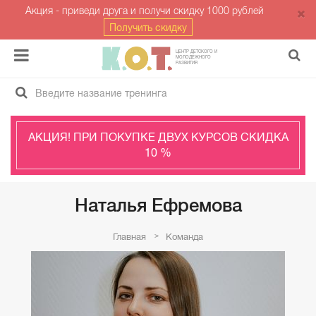
Акция - приведи друга и получи скидку 1000 рублей
Получить скидку
ЦЕНТР ДЕТСКОГО И
МОЛОДЁЖНОГО
РАЗВИТИЯ
АКЦИЯ! ПРИ ПОКУПКЕ ДВУХ КУРСОВ СКИДКА
10 %
Наталья Ефремова
Главная
Команда