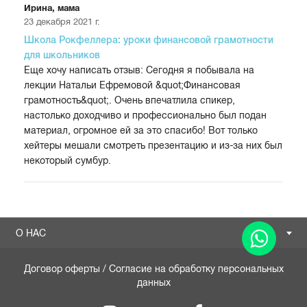
Ирина, мама
23 декабря 2021 г.
Школа Рокфеллера: уроки финансовой грамотности
для школьников
Еще хочу написать отзыв: Сегодня я побывала на
лекции Натальи Ефремовой &quot;Финансовая
грамотность&quot;. Очень впечатлила спикер,
настолько доходчиво и профессионально был подан
материал, огромное ей за это спасибо! Вот только
хейтеры мешали смотреть презентацию и из-за них был
некоторый сумбур.
О НАС
Договор оферты
/
Согласие на обработку персональных
данных