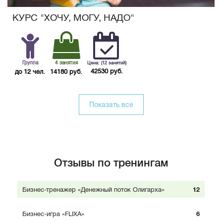
КУРС "ХОЧУ, МОГУ, НАДО"
Группа
4 занятия
Цена: (12 занятий)
42530 руб.
до 12 чел.
14180 руб.
Показать все
Отзывы по тренингам
Бизнес-тренажер «Денежный поток Олигарха»
12
Бизнес-игра «FLIXA»
6